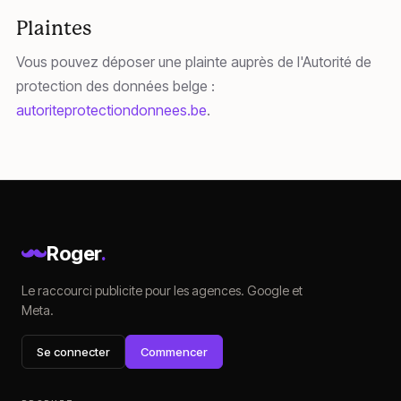
Plaintes
Vous pouvez déposer une plainte auprès de l'Autorité de
protection des données belge :
autoriteprotectiondonnees.be
.
Roger
.
Le raccourci publicite pour les agences. Google et
Meta.
Se connecter
Commencer